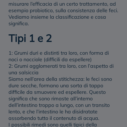
misurare l’efficacia di un certo trattamento, ad
esempio probiotico, sulla consistenza delle feci.
Vediamo insieme la classificazione e cosa
significa.
Tipi 1 e 2
1: Grumi duri e distinti tra loro, con forma di
noci o nocciole (difficili da espellere)
2: Grumi agglomerati tra loro, con l’aspetto di
una salsiccia
Siamo nell’area della stitichezza: le feci sono
dure secche, formano una sorta di tappo
difficile da smuovere ed espellere. Questo
significa che sono rimaste all’interno
dell’intestino troppo a lungo, con un transito
lento, e che l’intestino le ha disidratate
assorbendo tutto il contenuto di acqua.
I possibili rimedi sono quelli tipici della