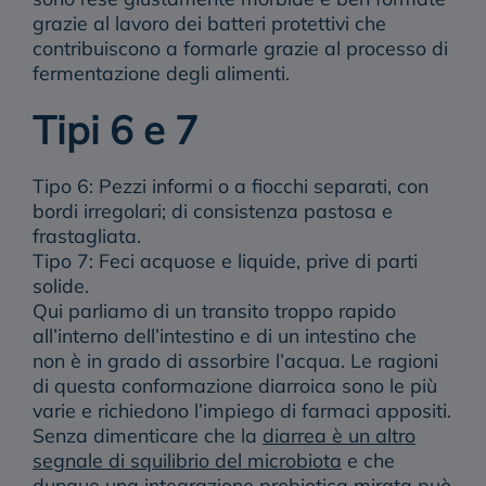
grazie al lavoro dei batteri protettivi che
contribuiscono a formarle grazie al processo di
fermentazione degli alimenti.
Tipi 6 e 7
Tipo 6: Pezzi informi o a fiocchi separati, con
bordi irregolari; di consistenza pastosa e
frastagliata.
Tipo 7: Feci acquose e liquide, prive di parti
solide.
Qui parliamo di un
transito troppo rapido
all’interno dell’intestino
e di un intestino che
non è in grado di assorbire l’acqua. Le ragioni
di questa conformazione diarroica sono le più
varie e richiedono l’impiego di farmaci appositi.
Senza dimenticare che la
diarrea è un altro
segnale di squilibrio del microbiota
e che
dunque una integrazione probiotica mirata può