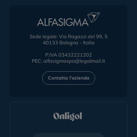
Sede legale: Via Ragazzi del 99, 5
40133 Bologna - Italia
P.IVA 03432221202
PEC:
alfasigmaspa@legalmail.it
Contatta l'azienda