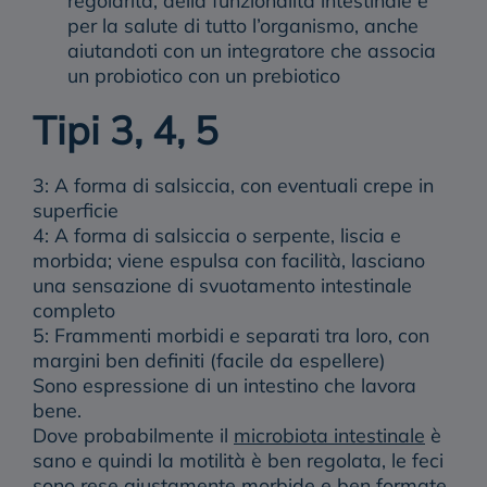
per la salute di tutto l’organismo, anche
aiutandoti con un integratore che associa
un probiotico con un prebiotico
Tipi 3, 4, 5
3: A forma di salsiccia, con eventuali crepe in
superficie
4: A forma di salsiccia o serpente, liscia e
morbida; viene espulsa con facilità, lasciano
una sensazione di svuotamento intestinale
completo
5: Frammenti morbidi e separati tra loro, con
margini ben definiti (facile da espellere)
Sono espressione di un intestino che lavora
bene.
Dove probabilmente
il
microbiota intestinale
è
sano
e quindi la motilità è ben regolata, le feci
sono rese giustamente morbide e ben formate