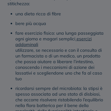
stitichezza:
una dieta ricca di fibre
bere più acqua
fare esercizio fisico: una lunga passeggiata
ogni giorno e magari semplici
esercizi
addominali
utilizzare, se necessario e con il consulto di
un farmacista o di un medico, un prodotto
che possa aiutare a liberare l’intestino,
conoscendo i meccanismi di azione dei
lassativi e scegliendone uno che fa al caso
tuo
ricordarsi sempre del microbiota: la stipsi è
spesso associata ad uno stato di disbiosi,
che occorre risolvere ristabilendo l’equilibrio
nella flora batterica per il bene della
regolarità, della funzionalità intestinale e