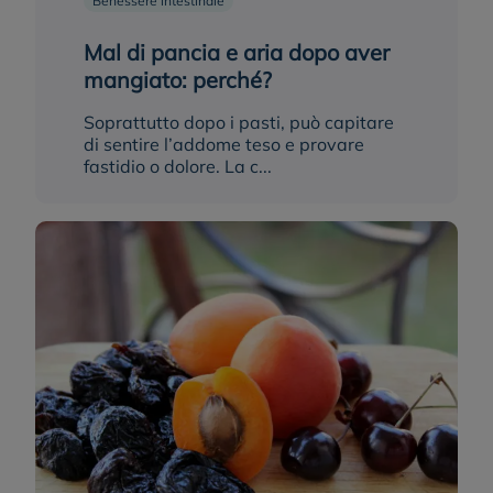
Benessere intestinale
Mal di pancia e aria dopo aver
mangiato: perché?
Soprattutto dopo i pasti, può capitare
di sentire l’addome teso e provare
fastidio o dolore. La c...