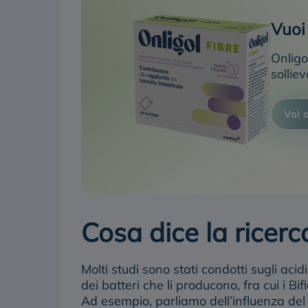
Vuoi 
Onligo
solliev
Vai 
Cosa dice la ricerc
Molti studi sono stati condotti sugli aci
dei batteri che li producono, fra cui i Bi
Ad esempio, parliamo dell’influenza del 