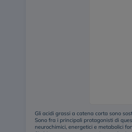
Gli acidi grassi a catena corta sono sost
Sono fra i principali protagonisti di qu
neurochimici, energetici e metabolici fo