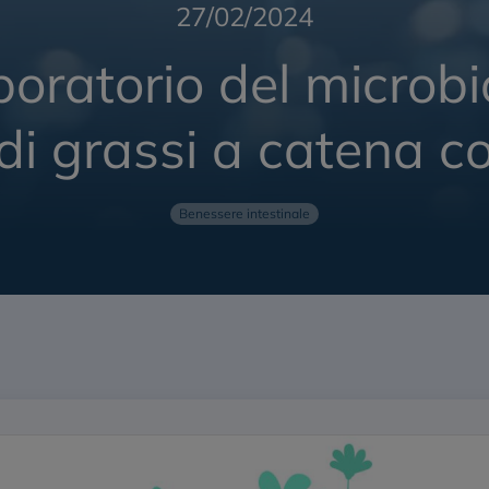
27/02/2024
boratorio del microbio
di grassi a catena c
Benessere intestinale