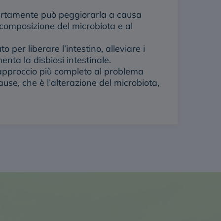
 certamente può peggiorarla a causa
 composizione del microbiota e al
 per liberare l’intestino, alleviare i
nta la disbiosi intestinale.
approccio più completo al problema
ause, che è l’alterazione del microbiota,