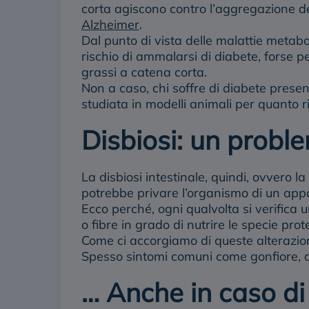
corta agiscono contro l’aggregazione de
Alzheimer
.
Dal punto di vista delle malattie metabo
rischio di ammalarsi di diabete, forse 
grassi a catena corta.
Non a caso, chi soffre di diabete presen
studiata in modelli animali per quanto r
Disbiosi: un probl
La disbiosi intestinale, quindi, ovvero l
potrebbe privare l’organismo di un appo
Ecco perché, ogni qualvolta si verifica u
o fibre in grado di nutrire le specie prot
Come ci accorgiamo di queste alterazion
Spesso sintomi comuni come gonfiore, d
… Anche in caso di 