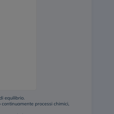
i equilibrio.
no continuamente processi chimici,