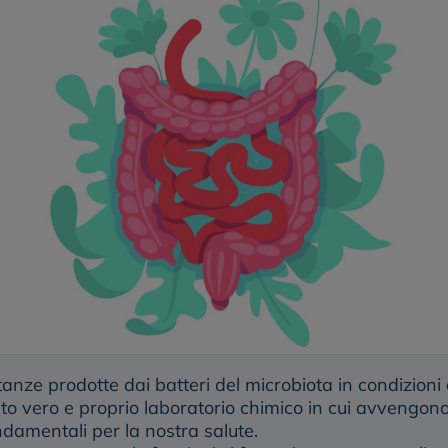
anze prodotte dai batteri del microbiota in condizioni d
esto vero e proprio laboratorio chimico in cui avvengo
ndamentali per la nostra salute.