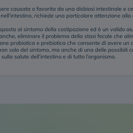
sere causata o favorita da una disbiosi intestinale e
ell’intestino, richiede una particolare attenzione alla
isposta al sintomo della costipazione ed è un valido aiuto
nche, eliminare il problema della stasi fecale che alime
one probiotica e prebiotica
che consente di avere un 
non solo del sintomo, ma anche di una delle possibili c
lla salute dell’intestino e di tutto l’organismo.