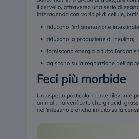
il cervello, attraverso una serie di segna
Interagendo con vari tipi di cellule, buti
riducono l’infiammazione intestinale
riducono la produzione di insulina;
forniscono energia a tutto l’organis
agiscono sulla regolazione dell’appe
Feci più morbide
Un aspetto particolarmente rilevante per
animali, ha verificato che gli acidi gras
nell’intestino e anche influito sulla con