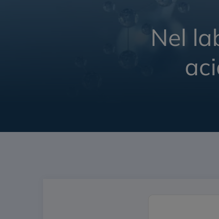
Nel la
aci