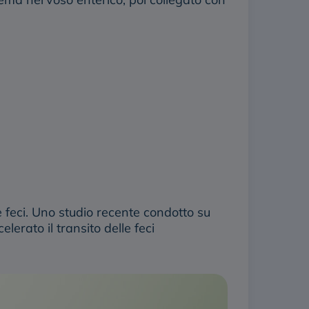
e feci. Uno studio recente condotto su
lerato il transito delle feci