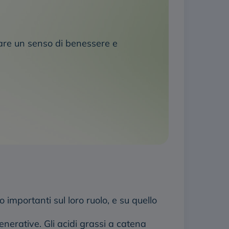
ovare un senso di benessere e
 importanti sul loro ruolo, e su quello
nerative. Gli acidi grassi a catena