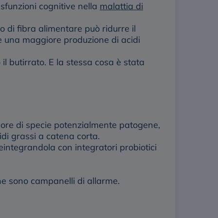
sfunzioni cognitive nella
malattia di
 di fibra alimentare può ridurre il
ce una maggiore produzione di acidi
l butirrato. E la stessa cosa è stata
 favore di specie potenzialmente patogene,
di grassi a catena corta.
reintegrandola con integratori probiotici
ne sono campanelli di allarme.