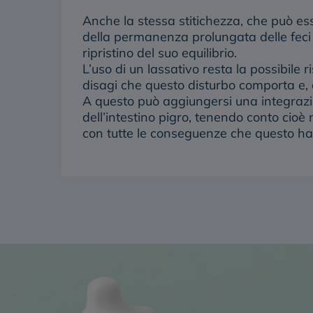
Anche la stessa stitichezza, che può es
della permanenza prolungata delle feci n
ripristino del suo equilibrio.
L’uso di un lassativo resta la possibile r
disagi che questo disturbo comporta e, a
A questo può aggiungersi una
integrazi
dell’intestino pigro, tenendo conto cioè 
con tutte le conseguenze che questo ha su