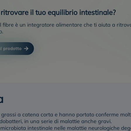
ritrovare il tuo equilibrio intestinale?
l fibre è un integratore alimentare che ti aiuta a ritr
o.
al prodotto
a
di grassi a catena corta e hanno portato conferme molto
fidobatteri, in una serie di malattie anche gravi.
microbiota intestinale nelle malattie neurologiche dege