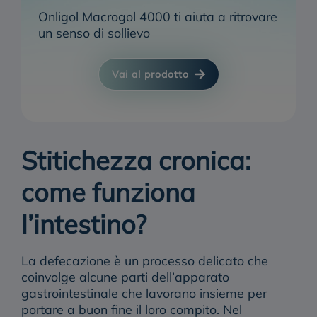
Onligol Macrogol 4000 ti aiuta a ritrovare
un senso di sollievo
Vai al prodotto
Stitichezza cronica:
come funziona
l’intestino?
La
defecazione
è un processo delicato che
coinvolge alcune parti dell’apparato
gastrointestinale che lavorano insieme per
portare a buon fine il loro compito. Nel