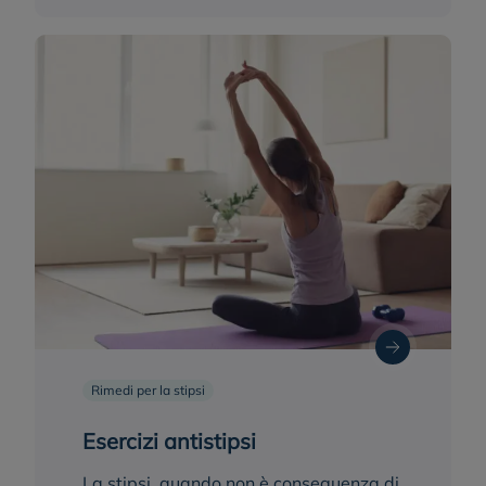
Rimedi per la stipsi
Esercizi antistipsi
La stipsi, quando non è conseguenza di