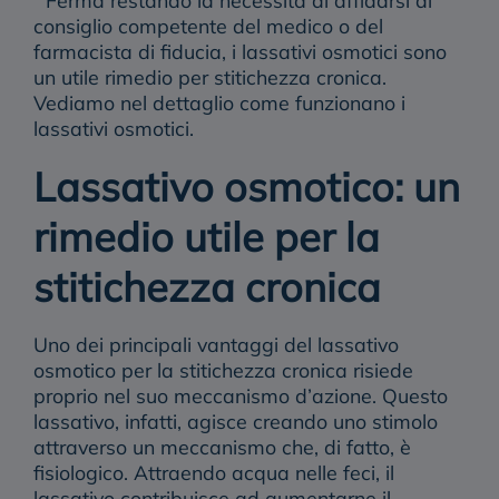
Ferma restando la necessità di affidarsi al
consiglio competente del medico o del
farmacista di fiducia, i lassativi osmotici sono
un utile rimedio per stitichezza cronica.
Vediamo nel dettaglio come funzionano i
lassativi osmotici.
Lassativo osmotico: un
rimedio utile per la
stitichezza cronica
Uno dei principali vantaggi del
lassativo
osmotico
per la
stitichezza cronica
risiede
proprio nel suo meccanismo d’azione. Questo
lassativo, infatti, agisce creando uno stimolo
attraverso un meccanismo che, di fatto, è
fisiologico. Attraendo acqua nelle feci, il
lassativo contribuisce ad aumentarne il