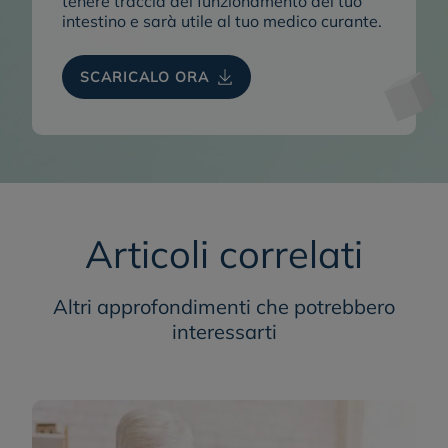
tenere traccia del funzionamento del tuo
intestino e sarà utile al tuo medico curante.
SCARICALO ORA
Articoli correlati
Altri approfondimenti che potrebbero
interessarti