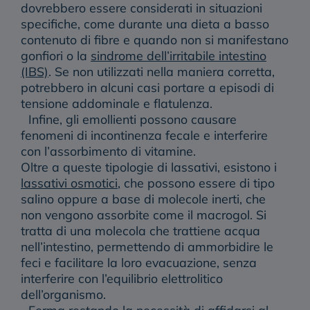
dovrebbero essere considerati in situazioni
specifiche, come durante una dieta a basso
contenuto di fibre e quando non si manifestano
gonfiori o la
sindrome dell’irritabile intestino
(IBS)
. Se non utilizzati nella maniera corretta,
potrebbero in alcuni casi portare a episodi di
tensione addominale e flatulenza.
Infine, gli emollienti possono causare
fenomeni di incontinenza fecale e interferire
con l’assorbimento di vitamine.
Oltre a queste tipologie di lassativi, esistono
i
lassativi osmotici
, che possono essere di tipo
salino oppure a base di molecole inerti, che
non vengono assorbite come il macrogol. Si
tratta di una molecola che trattiene acqua
nell’intestino, permettendo di ammorbidire le
feci e facilitare la loro evacuazione, senza
interferire con l’equilibrio elettrolitico
dell’organismo.