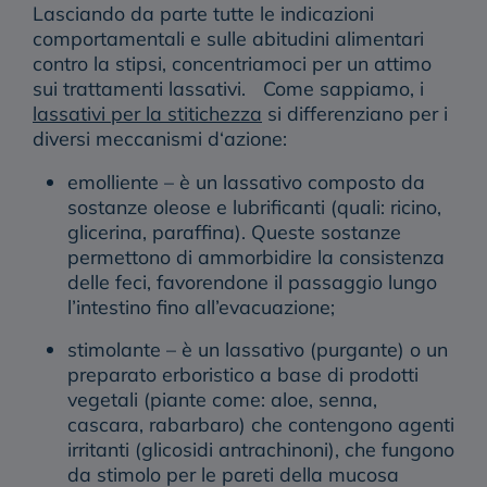
Lasciando da parte tutte le indicazioni
comportamentali e sulle abitudini alimentari
contro la stipsi, concentriamoci per un attimo
sui trattamenti lassativi. Come sappiamo,
i
lassativi per la stitichezza
si differenziano per i
diversi meccanismi d‘azione:
emolliente
– è un lassativo composto da
sostanze oleose e lubrificanti (quali: ricino,
glicerina, paraffina). Queste sostanze
permettono di ammorbidire la consistenza
delle feci, favorendone il passaggio lungo
l’intestino fino all’evacuazione;
stimolante
– è un lassativo (purgante) o un
preparato erboristico a base di prodotti
vegetali (piante come: aloe, senna,
cascara, rabarbaro) che contengono agenti
irritanti (glicosidi antrachinoni), che fungono
da stimolo per le pareti della mucosa