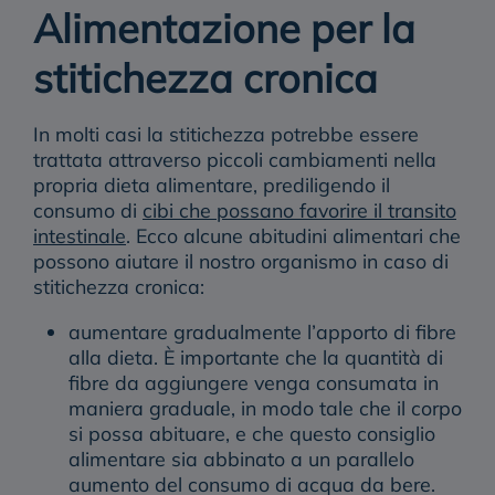
Alimentazione per la
stitichezza cronica
In molti casi la stitichezza potrebbe essere
trattata attraverso piccoli cambiamenti nella
propria dieta alimentare, prediligendo il
consumo di
cibi che possano favorire il transito
intestinale
.
Ecco alcune abitudini
alimentari
che
possono aiutare il nostro organismo in caso di
stitichezza cronica
:
aumentare gradualmente l’apporto di
fibre
alla dieta. È importante che la quantità di
fibre da aggiungere venga consumata in
maniera graduale, in modo tale che il corpo
si possa abituare, e che questo consiglio
alimentare sia abbinato a un parallelo
aumento del consumo di acqua da bere.