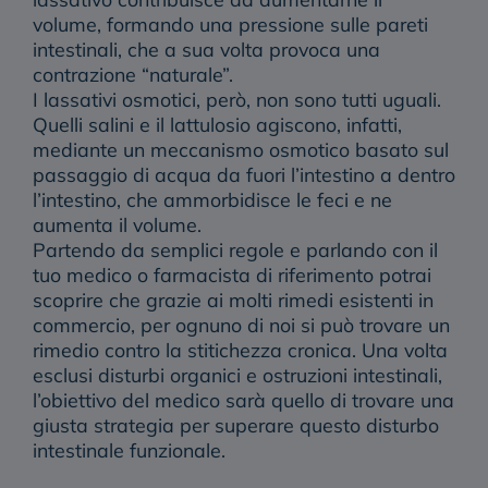
volume, formando una pressione sulle pareti
intestinali, che a sua volta provoca una
contrazione “naturale”.
I lassativi osmotici, però, non sono tutti uguali.
Quelli
salini
e il
lattulosio
agiscono, infatti,
mediante un meccanismo osmotico basato sul
passaggio di acqua da fuori l’intestino a dentro
l’intestino, che ammorbidisce le feci e ne
aumenta il volume.
Partendo da semplici regole e parlando con
il
tuo medico o farmacista di riferimento
potrai
scoprire che grazie ai molti rimedi esistenti in
commercio, per ognuno di noi si può trovare un
rimedio contro la stitichezza cronica. Una volta
esclusi disturbi organici e ostruzioni intestinali,
l’obiettivo del medico sarà quello di trovare una
giusta strategia per superare questo disturbo
intestinale funzionale.