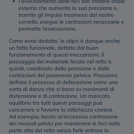
l’avvicinamento delle feci allo sfintere anale
esterno che aumenta la sua pressione e,
tramite gli impulsi trasmessi dal nostro
cervello, esegue le contrazioni necessarie e
permette l’evacuazione.
Come avrai dedotto, la
stipsi
è dunque anche
un
fatto funzionale
, dettato dal buon
funzionamento di questi meccanismi. Il
passaggio del materiale fecale nel retto è,
quindi, coordinato dalla pressione e dalle
contrazioni del pavimento pelvico. Possiamo
definire il processo di defecazione come una
sorta di danza che si basa su
movimenti di
distensione e di contrazione
. Un mancato
equilibrio tra tutti questi passaggi può
concorrere a favorire la stitichezza cronica.
Ad esempio, basta un’eccessiva contrazione
dei muscoli pelvici per mantenere le feci nella
parte alta del retto senza farle entrare in