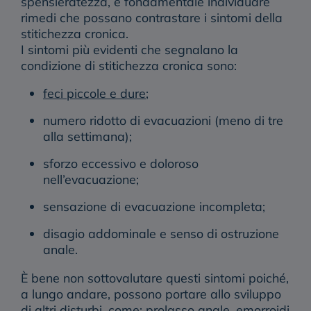
spensieratezza, è fondamentale individuare
rimedi che possano contrastare i sintomi della
stitichezza cronica.
I sintomi più evidenti che segnalano la
condizione di stitichezza cronica sono:
feci piccole e dure
;
numero ridotto di evacuazioni (meno di tre
alla settimana);
sforzo eccessivo e doloroso
nell’evacuazione;
sensazione di evacuazione incompleta;
disagio addominale e senso di ostruzione
anale.
È bene non sottovalutare questi sintomi poiché,
a lungo andare, possono portare allo sviluppo
di altri disturbi, come: prolasso anale, emorroidi