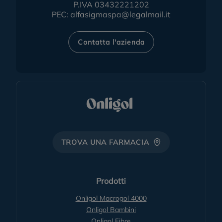
P.IVA 03432221202
PEC:
alfasigmaspa@legalmail.it
Contatta l'azienda
TROVA UNA FARMACIA
Prodotti
Onligol Macrogol 4000
Onligol Bambini
Onligol Fibre