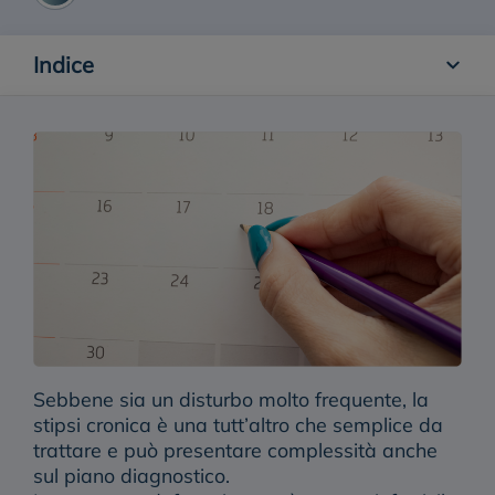
Stitichezza nei bambini
Indice
Tipi di stitichezza
Sebbene sia un disturbo molto frequente, la
stipsi cronica è una tutt’altro che semplice da
trattare e può presentare complessità anche
sul piano diagnostico.