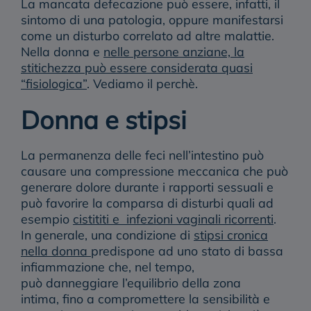
La mancata defecazione può essere, infatti, il
sintomo di una patologia, oppure manifestarsi
come un disturbo correlato ad altre malattie.
Nella donna e
nelle persone anziane, la
stitichezza può essere considerata quasi
“fisiologica”
. Vediamo il perchè.
Donna e stipsi
La permanenza delle feci nell’intestino può
causare una compressione meccanica che può
generare
dolore durante i rapporti sessuali
e
può favorire la
comparsa di disturbi quali ad
esempio
cistititi e infezioni vaginali ricorrenti
.
In generale, una condizione di
stipsi cronica
nella donna
predispone ad uno stato di bassa
infiammazione che, nel tempo,
può
danneggiare l’equilibrio della zona
intima
, fino a compromettere la sensibilità e