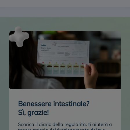
Benessere intestinale?
Sì, grazie!
Scarica il diario della regolarità:
ti aiuterà a
tenere traccia del funzionamento del tuo