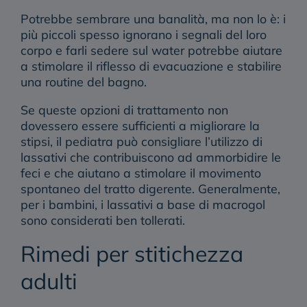
Potrebbe sembrare una banalità, ma non lo è: i
più piccoli spesso ignorano i segnali del loro
corpo e farli sedere sul water potrebbe aiutare
a
stimolare il riflesso
di evacuazione e
stabilire
una routine
del bagno.
Se queste opzioni di trattamento non
dovessero essere sufficienti a migliorare la
stipsi, il pediatra può consigliare l’utilizzo di
lassativi
che contribuiscono ad ammorbidire le
feci e che aiutano a stimolare il movimento
spontaneo del tratto digerente. Generalmente,
per i bambini, i lassativi a base di macrogol
sono considerati ben tollerati.
Rimedi per stitichezza
adulti