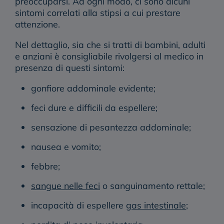
preoccuparsi
. Ad ogni modo, ci sono alcuni
sintomi correlati alla stipsi a cui prestare
attenzione.
Nel dettaglio, sia che si tratti di bambini, adulti
e anziani è consigliabile
rivolgersi al medico in
presenza di questi sintomi:
gonfiore addominale evidente;
feci dure e difficili da espellere;
sensazione di pesantezza addominale;
nausea e vomito;
febbre;
sangue nelle feci
o sanguinamento rettale;
incapacità di espellere
gas intestinale
;