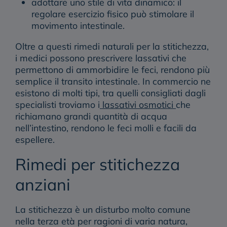
adottare uno stile di vita dinamico
: il
regolare esercizio fisico può stimolare il
movimento intestinale.
Oltre a questi
rimedi naturali per la stitichezza
,
i medici possono prescrivere lassativi che
permettono di ammorbidire le feci, rendono più
semplice il transito intestinale. In commercio ne
esistono di molti tipi, tra quelli consigliati dagli
specialisti troviamo i
lassativi osmotici
che
richiamano grandi quantità di acqua
nell’intestino, rendono le feci molli e facili da
espellere.
Rimedi per stitichezza
anziani
La stitichezza è un disturbo molto comune
nella terza età per ragioni di varia natura,