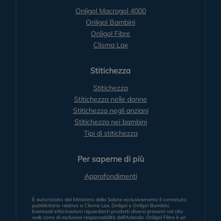
Onligol Macrogol 4000
Onligol Bambini
Onligol Fibre
Clisma Lax
Stitichezza
Stitichezza
Stitichezza nelle donne
Stitichezza negli anziani
Stitichezza nei bambini
Tipi di stitichezza
Per saperne di più
Approfondimenti
È autorizzato dal Ministero della Salute esclusivamente il contenuto
pubblicitario relativo a Clisma Lax, Onligol e Onligol Bambini.
Eventuali informazioni riguardanti prodotti diversi presenti nel sito
web sono di esclusiva responsabilità dell'Azienda. Onligol Fibre è un